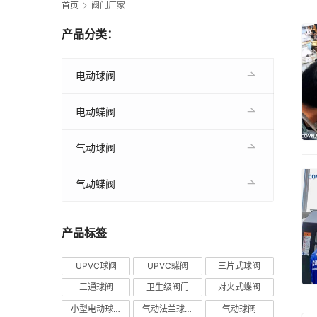
首页
阀门厂家
产品分类：
电动球阀
电动蝶阀
气动球阀
气动蝶阀
产品标签
UPVC球阀
UPVC蝶阀
三片式球阀
三通球阀
卫生级阀门
对夹式蝶阀
小型电动球阀
气动法兰球阀
气动球阀