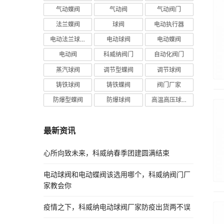
气动蝶阀
气动阀
气动阀门
法兰蝶阀
球阀
电动执行器
电动法兰球阀
电动球阀
电动蝶阀
电动阀
科威纳阀门
自动化阀门
蒸汽球阀
调节型蝶阀
调节球阀
铸铁球阀
铸铁蝶阀
阀门厂家
防爆型蝶阀
防爆球阀
高温高压球阀
最新资讯
心所向致未来，科威纳春季团建圆满结束
电动球阀和电动蝶阀该选用哪个，科威纳阀门厂
家教会你
疫情之下，科威纳电动球阀厂家防疫出货两不误