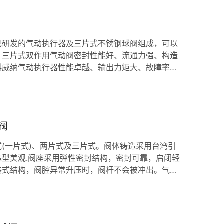
己研发的气动执行器及三片式不锈钢球阀组成，可以
。三片式双作用气动阀密封性能好、流通力强、构造
科威纳气动执行器性能卓越、输出力矩大、故障率
用两种类型。单作用执行器的优点是：一旦动力源发
系统的要求自动处于关闭的位置。双作用气动执行器
器就开始转动打开阀门，当要关闭阀门的时候另外一
复位的，在失去气源的时候只能保持原位。两通气动
阀
(一片式)、两片式及三片式。阀体铸造采用台湾引
型美观.阀座采用弹性密封结构，密封可靠，启闭轻
装式结构，阀腔异常升压时，阀杆不会被冲出。气动
有对焊(BW)承插焊(SW),并均可带国际标准ISO
式球阀体积小，由三部分阀壳组成， 通过四只较长螺
球而成。其优点是维修拆卸时不用拆卸管路螺纹，直
分即可取出 。适用于轻工机械体积小空间…