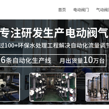
首页
电动阀门
气动阀