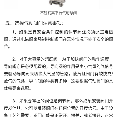
不锈钢高平台气动球阀
五、选择气动阀门注意事项：
1、如果是有安全条件控制的调节阀还必须配置电磁
阀，通过电磁阀来强制控制阀门在意外情况下处于安全的阀
位。
2、对于大容量的汽缸阀，为了加快阀门的动作速度，
导向阀亦是必须配置的，导向阀的作用是由小气量的气信号
去驱动导向阀来切换大气量的管路，使汽缸阀门有较快充/
放气的气路，导向阀的种类有多种，这要根据气动阀门的具
体需要来选配。
3、如果要掌握的阀位是调节阀，那么必须安装阀门开
度发信器，它可以反馈阀门在任何位置的开度信号。由于设
备工艺的需要，阀门可能是正常开，慢关，或者慢开，正常