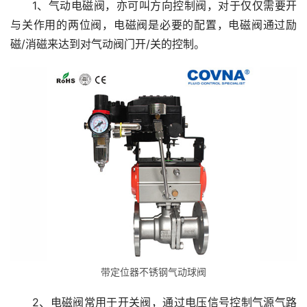
1、气动电磁阀，亦可叫方向控制阀，对于仅仅需要开
与关作用的两位阀，电磁阀是必要的配置，电磁阀通过励
磁/消磁来达到对气动阀门开/关的控制。
带定位器不锈钢气动球阀
2、电磁阀常用于开关阀，通过电压信号控制气源气路