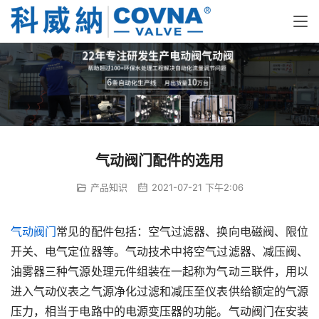
气动阀门配件的选用
产品知识
2021-07-21 下午2:06
气动阀门
常见的配件包括：空气过滤器、换向电磁阀、限位
开关、电气定位器等。气动技术中将空气过滤器、减压阀、
油雾器三种气源处理元件组装在一起称为气动三联件，用以
进入气动仪表之气源净化过滤和减压至仪表供给额定的气源
压力，相当于电路中的电源变压器的功能。气动阀门在安装