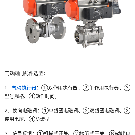
气动阀门配件选型：
1、
气动执行器
：①双作用执行器、②单作用执行器、③
型号规格、④动作时间。
2、换向电磁阀：①单线圈电磁阀、②双线圈电磁阀、③
使用电压、④防爆型
3、信号反馈：①机械式开关、②接近式开关、⑧输出电