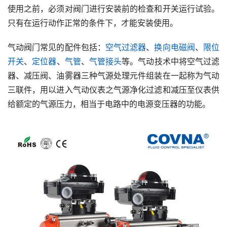
使用之前，必须对阀门进行安装前的检查和开关运行试验。
只有在运行动作正常的条件下，才能安装使用。
气动阀门常见的配件包括：
空气过滤器
、
换向电磁阀
、
限位
开关
、
定位器
、
气管
、
气管接头
等。气动技术中将空气过滤
器、减压阀、油雾器三种气源处理元件组装在一起称为气动
三联件，用以进入气动仪表之气源净化过滤和减压至仪表供
给额定的气源压力，相当于电路中的电源变压器的功能。