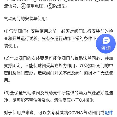
流信号、④使用电压、⑤防爆型。
气动阀门的安装与使用：
(1)气动阀门在安装使用之前，必须对阀门进行安装前的检
查和开关运行试验。只有在运行动作正常的条件下，才能安
装使用。
(2)气动阀门的安装要尽可能使阀门与管路法兰同心，并加
支撑固定。不能使球阀受其它外力作用，以免损坏阀门的中
密封及阀门变形。造成阀门开关不灵及阀门的损坏而无法使
用。
(3)要保证气动球阀及气动元件所提供的动力气源必须是洁
净，尽可能不带油污及水。清洁度应小于0.4微米
对于新用户来说，可以参考科威纳COVNA气动阀门或
配件