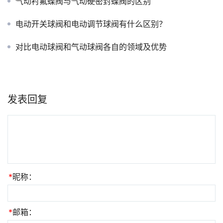
气动衬氟蝶阀与气动硬密封蝶阀的区别
电动开关球阀和电动调节球阀有什么区别？
对比电动球阀和气动球阀各自的领域及优势
发表回复
*
昵称：
*
邮箱：