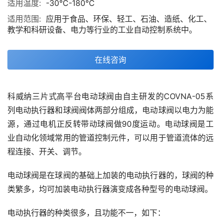
适用温度:
-30℃-180℃
适用范围:
应用于食品、环保、轻工、石油、造纸、化工、
教学和科研设备、电力等行业的工业自动控制系统中。
在线咨询
科威纳三片式高平台电动球阀由自主研发的COVNA-05系
列电动执行器和球阀阀体两部分组成，电动球阀以电力为能
源，通过电机正反转带动球阀做90度运动。电动球阀是工
业自动化领域常用的管道控制元件，可以用于管道流体的远
程连接、开关、调节。
电动球阀是在球阀的基础上加装的电动执行器的，球阀的种
类繁多，均可加装电动执行器演变成各种型号的电动球阀。
电动执行器的种类很多，且功能不一，如下：