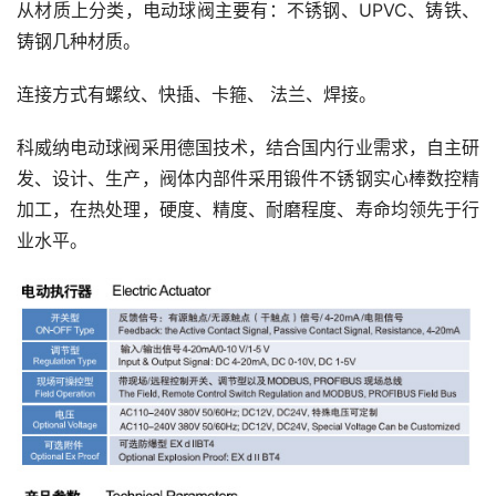
从材质上分类，电动球阀主要有：不锈钢、UPVC、铸铁、
铸钢几种材质。
连接方式有螺纹、快插、卡箍、 法兰、焊接。
科威纳电动球阀采用德国技术，结合国内行业需求，自主研
发、设计、生产，阀体内部件采用锻件不锈钢实心棒数控精
加工，在热处理，硬度、精度、耐磨程度、寿命均领先于行
业水平。