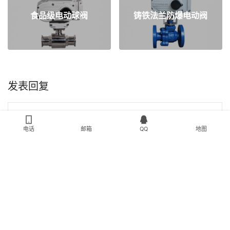
食品级电动球阀
铸铁法兰防爆电动阀
发表回复
电话
邮箱
QQ
地图
*
昵称：
*
邮箱：