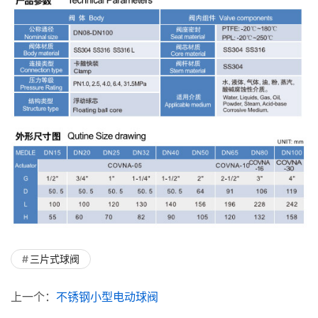
三片式球阀
上一个：
不锈钢小型电动球阀