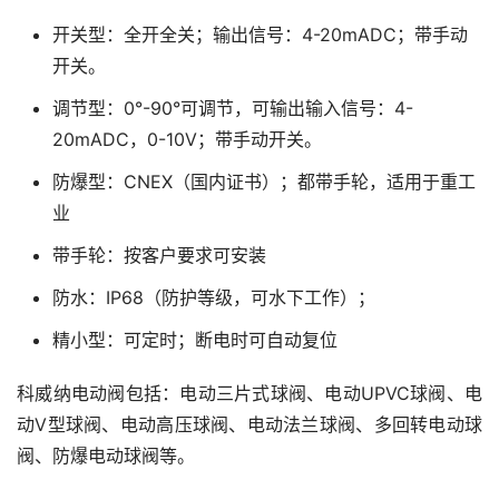
开关型：全开全关；输出信号：4-20mADC；带手动
开关。
调节型：0°-90°可调节，可输出输入信号：4-
20mADC，0-10V；带手动开关。
防爆型：CNEX（国内证书）；都带手轮，适用于重工
业
带手轮：按客户要求可安装
防水：IP68（防护等级，可水下工作）；
精小型：可定时；断电时可自动复位
科威纳电动阀包括：电动三片式球阀、电动UPVC球阀、电
动V型球阀、电动高压球阀、电动法兰球阀、多回转电动球
阀、防爆电动球阀等。