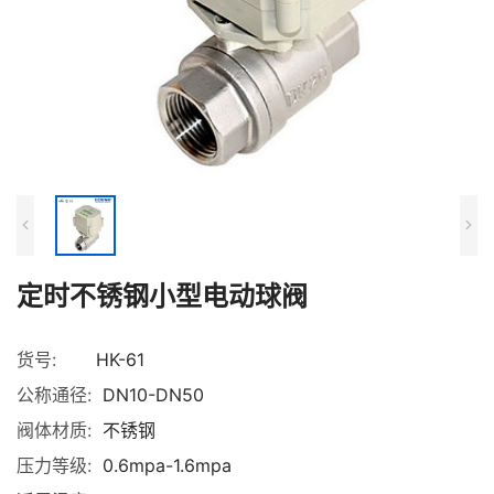
定时不锈钢小型电动球阀
货号:
HK-61
公称通径:
DN10-DN50
阀体材质:
不锈钢
压力等级:
0.6mpa-1.6mpa