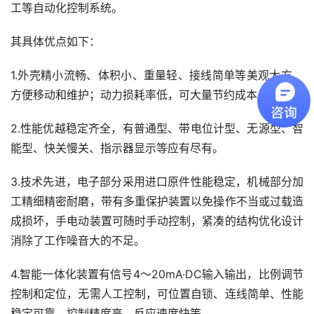
工等自动化控制系统。
其具体优点如下：
1.外壳精小流畅、体积小、重量轻、接线简单等美观大方、
方便移动和维护；动力损耗率低，可大量节约成本。
2.性能优越稳定齐全，有普通型、带电位计型、无源型、智
能型、快关慢关、指示器显示等应有尽有。
3.技术先进，电子部分采用进口原件性能稳定，机械部分加
工精细精密耐磨，带有多重保护装置以免操作不当或过载造
成损坏，手电动装置可随时手动控制，紧凑的结构优化设计
消除了工作噪音大的不足。
4.智能一体化装置有信号4～20mA·DC输入输出，比例调节
控制和定位，无需人工控制，可位置自锁、连线简单、性能
稳定可靠、控制精度高、反应速度快等。