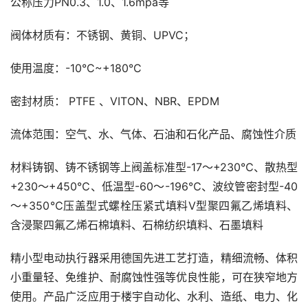
公称压力PN0.3、1.0、1.6mpa等
阀体材质有：不锈钢、黄铜、UPVC；
使用温度：-10°C~+180°C
密封材质： PTFE 、VITON、NBR、EPDM
流体范围：空气、水、气体、石油和石化产品、腐蚀性介质
材料铸钢、铸不锈钢等上阀盖标准型-17～+230℃、散热型
+230～+450℃、低温型-60～-196℃、波纹管密封型-40
～+350℃压盖型式螺栓压紧式填料V型聚四氟乙烯填料、
含浸聚四氟乙烯石棉填料、石棉纺织填料、石墨填料
精小型电动执行器采用德国先进工艺打造，精细流畅、体积
小重量轻、免维护、耐腐蚀性强等优良性能，可在狭窄地方
使用。产品广泛应用于楼宇自动化、水利、造纸、电力、化