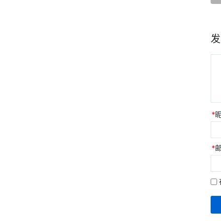
发
*
*