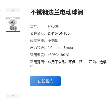
不锈钢法兰电动球阀
货号:
HK60F
公称通径:
DN15-DN100
阀体材质:
不锈钢
压力等级:
1.0mpa-1.6mpa
适用温度:
-30℃-180℃
适用范围:
应用于食品、环保、轻工、石油、造纸、
中。
在线咨询