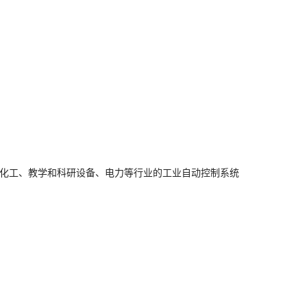
化工、教学和科研设备、电力等行业的工业自动控制系统