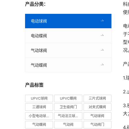
产品分类：
科
使
电动球阀
电
于
电动蝶阀
型
况
气动球阀
产
气动蝶阀
1
产品标签
2
UPVC球阀
UPVC蝶阀
三片式球阀
3
三通球阀
卫生级阀门
对夹式蝶阀
大
小型电动球阀
气动法兰球阀
气动球阀
气动蝶阀
气动阀
气动阀门
4