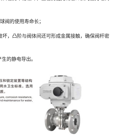
故球阀的使用寿命长；
封破坏，凸阶与阀体间还可形成金属接触，确保阀杆密
产生的静电导出。