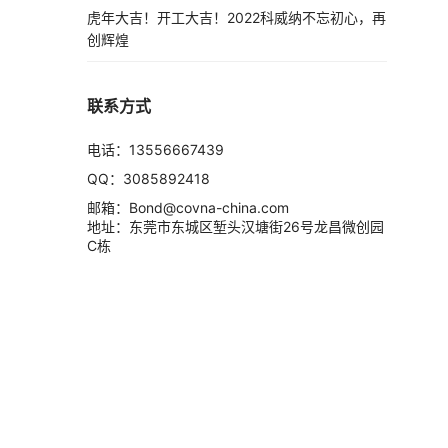
虎年大吉！开工大吉！2022科威纳不忘初心，再
创辉煌
联系方式
电话：13556667439
QQ：3085892418
邮箱：Bond@covna-china.com
地址：东莞市东城区堑头汉塘街26号龙昌微创园
C栋