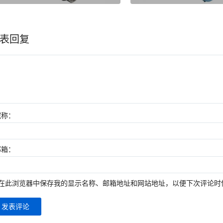
表回复
昵称：
邮箱：
在此浏览器中保存我的显示名称、邮箱地址和网站地址，以便下次评论时