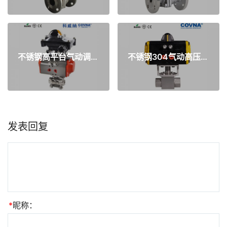
不锈钢高平台气动调节阀
不锈钢304气动高压球阀
发表回复
*
昵称：