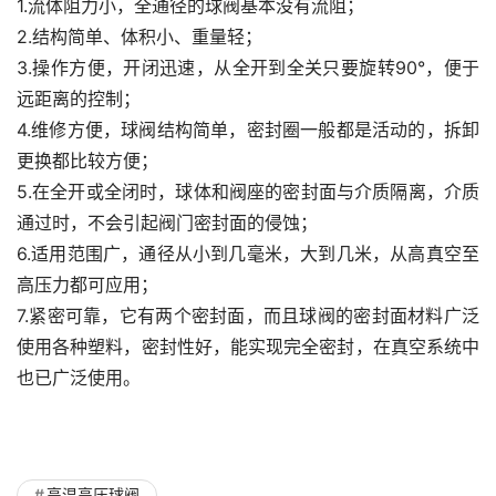
1.流体阻力小，全通径的球阀基本没有流阻；
2.结构简单、体积小、重量轻；
3.操作方便，开闭迅速，从全开到全关只要旋转90°，便于
远距离的控制；
4.维修方便，球阀结构简单，密封圈一般都是活动的，拆卸
更换都比较方便；
5.在全开或全闭时，球体和阀座的密封面与介质隔离，介质
通过时，不会引起阀门密封面的侵蚀；
6.适用范围广，通径从小到几毫米，大到几米，从高真空至
高压力都可应用；
7.紧密可靠，它有两个密封面，而且球阀的密封面材料广泛
使用各种塑料，密封性好，能实现完全密封，在真空系统中
也已广泛使用。
高温高压球阀