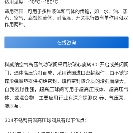
适用温度:
-10℃--180℃
适用范围:
可用于多种液体和气体的传输，如：水、油、蒸
汽、空气、腐蚀性流体，耐高温，开关执行器有单作用和双
作用两种。
在线咨询
科威纳空气高压气动球阀采用绕球心旋转90°开启或关闭阀
门，通体高压锻打而成，采用德国进口密封组件，由不锈钢
蝶形弹簧垫提供初始密封，填料密封随介质的增强而增大，
自我密封性强，超高压球阀可用于超高压液体、超高压气
体、或混合物，主要应用行业有深海探测仪 器、气压泵、
液压泵。
304不锈钢高温高压球阀具有以下优点：