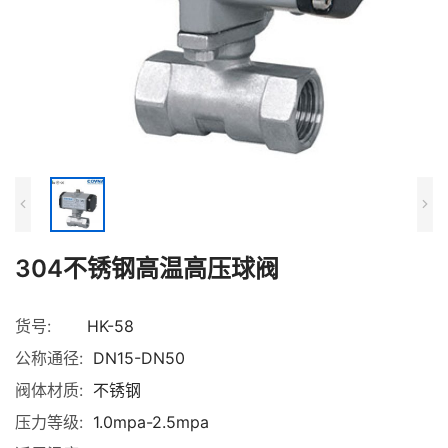
304不锈钢高温高压球阀
货号:
HK-58
公称通径:
DN15-DN50
阀体材质:
不锈钢
压力等级:
1.0mpa-2.5mpa