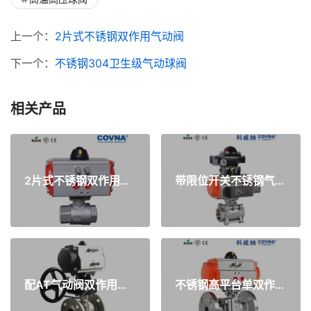
上一个：
2片式不锈钢双作用气动阀
下一个：
不锈钢304卫生级气动球阀
相关产品
2片式不锈钢双作用气动阀
带限位开关不锈钢气动调节阀
配AT气动阀双作用执行器
不锈钢高平台单双作气动球阀