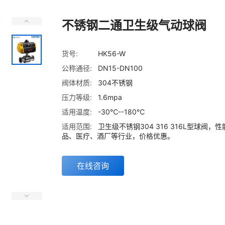
不锈钢二通卫生级气动球阀
货号:
HK56-W
公称通径:
DN15-DN100
阀体材质:
304不锈钢
压力等级:
1.6mpa
适用温度:
-30℃--180℃
适用范围:
卫生级不锈钢304 316 316L型球
品、医疗、酒厂等行业，价格优惠。
在线咨询