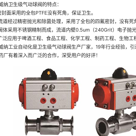
威纳卫生级气动球阀的特点：
.密封面采用的全包PTFE没有死角，保证卫生。
.流道经过精密抛光和除菌处理，采用了全包的四氟密封，没有死
.阀体采用不锈钢精制而成，流道内壁0.5um（240Grit）电子
.广泛应用于啤酒工程、食品工程、化学工程、制药工程、生物工
威纳工业自动化是卫生级气动球阀生产厂家，19年行业经验，
药厂有着深入而广泛的合作，深受用户的好评！