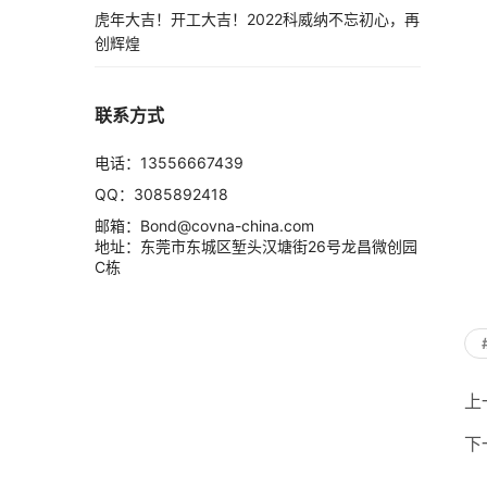
虎年大吉！开工大吉！2022科威纳不忘初心，再
创辉煌
联系方式
电话：13556667439
QQ：3085892418
邮箱：Bond@covna-china.com
地址：东莞市东城区堑头汉塘街26号龙昌微创园
C栋
上
下