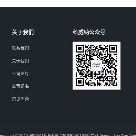
关于我们
科威纳公众号
联系我们
关于我们
公司图片
公司证书
常见问题
opyright © 2019 WPCOM 版权所有
粤ICP备14038760号-3
Powered by WordPre