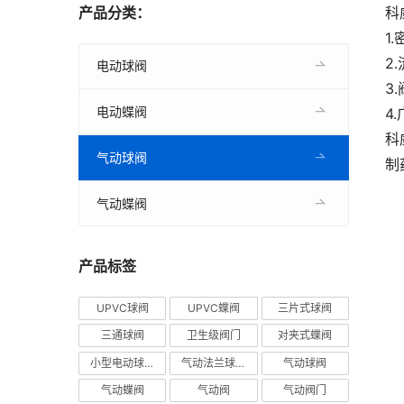
产品分类：
科
1
2
电动球阀
3
电动蝶阀
4
科
气动球阀
制
气动蝶阀
产品标签
UPVC球阀
UPVC蝶阀
三片式球阀
三通球阀
卫生级阀门
对夹式蝶阀
小型电动球阀
气动法兰球阀
气动球阀
气动蝶阀
气动阀
气动阀门