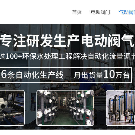
首页
电动阀门
气动阀