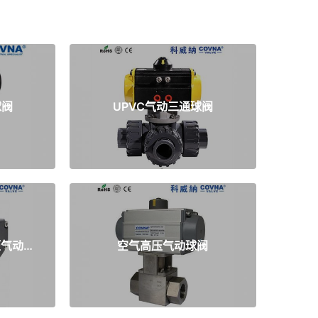
球阀
UPVC气动三通球阀
不锈钢一片式高温高压气动球阀
空气高压气动球阀