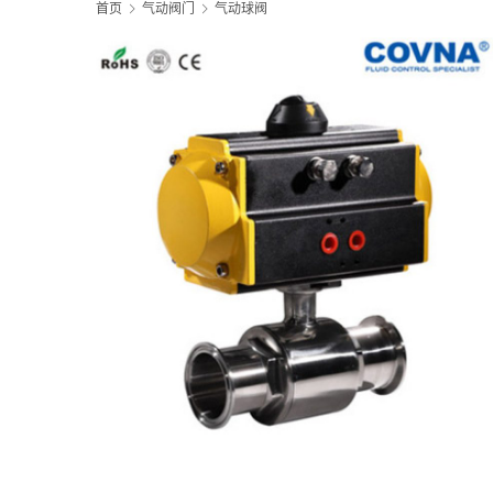
首页
气动阀门
气动球阀