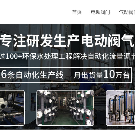
首页
电动阀门
气动阀