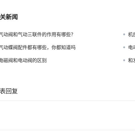
关新闻
气动阀和气动三联件的作用有哪些？
机
气动蝶阀配件都有哪些，你都知道吗
电
电磁阀和电动阀的区别
和
表回复