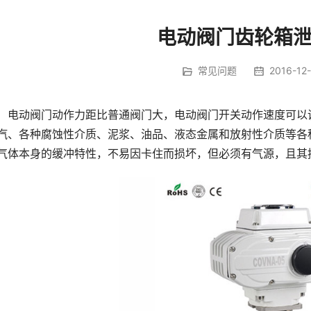
电动阀门齿轮箱
常见问题
2016-12
电动阀门动作力距比普通阀门大，电动阀门开关动作速度可以
汽、各种腐蚀性介质、泥浆、油品、液态金属和放射性介质等各
气体本身的缓冲特性，不易因卡住而损坏，但必须有气源，且其