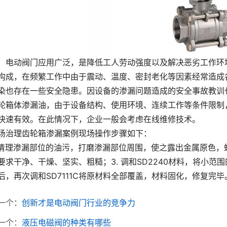
　电动阀门应用广泛，是降低工人劳动强度以及解决恶劣工作环
构成，在频繁工作中由于震动、温度、密封老化等因素经常造成
染也存在一些安全隐患。因设备的渗漏问题造成的安全事故教训
轮箱体渗漏油，由于设备结构、使用环境、连续工作等条件限制
快速有效。在此情况下，企业一般会考虑在线维修技术。
场治理齿轮箱渗漏案例现场操作步骤如下：
. 清理渗漏部位的油污，打磨渗漏部位周围，使之露出金属原色，
要求干净、干燥、坚实、粗糙；3. 调和SD2240材料，将小范
后，再次调和SD7111C将原材料全部覆盖，材料固化，修复完毕
一个：
创新才是电动阀门行业的竞争力
一个：
液压电磁阀的种类有哪些