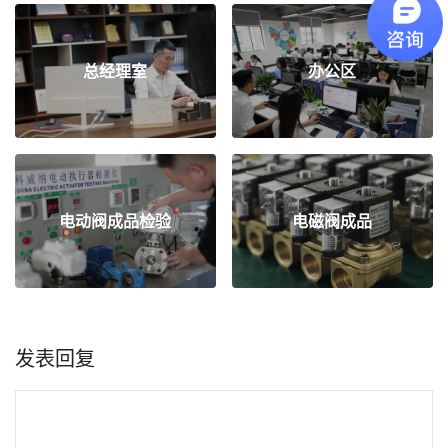
总经理室
办公区
电动阀成品检验
电磁阀成品
发表回复