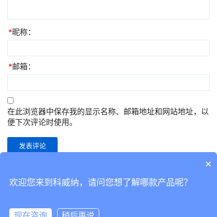
*
昵称：
*
邮箱：
在此浏览器中保存我的显示名称、邮箱地址和网站地址，以
便下次评论时使用。
×
欢迎您来到科威纳，请问您想了解哪款产品呢？
Copyright © 2019 WPCOM 版权所有
粤ICP备14038760号-3
Powered by
WordPress
现在咨询
稍后再说