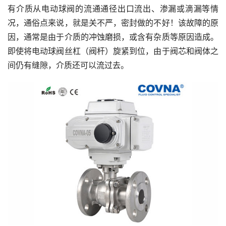
有介质从电动球阀的流通通径出口流出、渗漏或滴漏等情
况，通俗点来说，就是关不严，密封做的不好！该故障的原
因，通常是由于介质的冲蚀磨损，或含有杂质等原因造成。
即使将电动球阀丝杠（阀杆）旋紧到位，由于阀芯和阀体之
间仍有缝隙，介质还可以流过去。