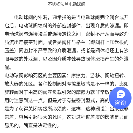
不锈钢法兰电动球阀
电动球阀的外漏，通常指的是当电动球阀完全闭合或开
启后，电动球阀填料的外部密封部件，出现介质的渗漏。即
电动球阀与连接法兰或连接螺纹之间，密封不严从而导致介
质流出连接密封面，或者是阀杆与格兰（即阀杆上压盘根的
压盖）间密封不严导致的介质泄漏，或者是阀体毛坯上有沙
眼导致的外泄漏，以及因介质冲蚀导致阀体磨损产生的外泄
漏。
电动球阀影响死区的主要因素：摩擦力、游移、阀轴扭转、
放大器的死区。各种控制阀对摩擦里敏感是不一样的，比如
旋转阀对于由高的阀座负载引起的摩擦力就非常敏感，故使
用时注意到这一点。但是对于有些密封型式，高的阀座负载
是为了获得关闭等级所必须的。这样，这种阀设计出来就非
常差，容易引起很大的死区，这对过程偏差度的影响是显而
易见的，简直是决定性的。