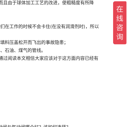
而且由于球体加工工艺的改进，使粗糙度有所降
们在工作的时候不会卡住(在没有润滑剂时)，所以
填料压盖松开而飞出的事故隐患；
、石油、煤气的管线。
通过阅读本文相信大家应该对于这方面内容已经有
动阀与气动阀哪个好？该如何选择？