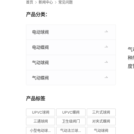
首页
新闻中心
常见问题
产品分类：
电动球阀
电动蝶阀
气
种
气动球阀
度
气动蝶阀
产品标签
UPVC球阀
UPVC蝶阀
三片式球阀
三通球阀
卫生级阀门
对夹式蝶阀
小型电动球阀
气动法兰球阀
气动球阀