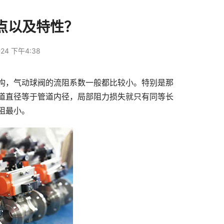
点以及特性？
-24 下午4:38
构，气动球阀的流阻系数一般都比较小。特别是那
道直径等于管道内径，局部阻力损失就只有同等长
阻最小。