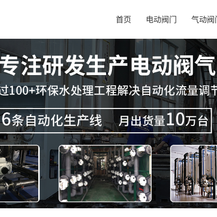
首页
电动阀门
气动阀