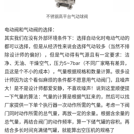
不锈钢高平台气动球阀
电动阀和气动阀的选择：
其实我们在没有外部环境条件下：选择自动化时电动气动的
都可以选择，但是从经济性来说会选择气动较多（当然不排
除设计师的偏好），但是气动得有气源且有一定要求：洁
净、无油、干燥空气，压力5~7bar（不同厂家略有差异，
且这是个不小的成本），气量根据规格和数量计算。很多设
计师因为这个看似麻烦的条件都不愿意用气动阀门，且噪声
大！是不是设计师都爱安静，不喜欢噪声！说到这里顺便提
一下气量的算法：气量的计算是根据气缸来的，然后可以找
厂家提供一下单个执行器一次动作所需的气量。考虑一下阀
门同时动作所需的总气量，再放一定的余量。根据含余量的
总气量，再结合阀门的动作频率，算一下储气罐的容积。再
结合多长时间充满储气罐，就能算出空压机的规格了