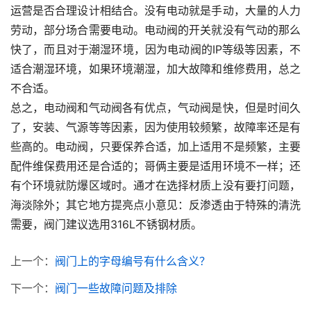
运营是否合理设计相结合。没有电动就是手动，大量的人力
劳动，部分场合需要电动。电动阀的开关就没有气动的那么
快了，而且对于潮湿环境，因为电动阀的IP等级等因素，不
适合潮湿环境，如果环境潮湿，加大故障和维修费用，总之
不合适。
总之，电动阀和气动阀各有优点，气动阀是快，但是时间久
了，安装、气源等等因素，因为使用较频繁，故障率还是有
些高的。电动阀，只要保养合适，加上适用不是频繁，主要
配件维保费用还是合适的；哥俩主要是适用环境不一样；还
有个环境就防爆区域时。通才在选择材质上没有要打问题，
海淡除外；其它地方提亮点小意见：反渗透由于特殊的清洗
需要，阀门建议选用316L不锈钢材质。
上一个：
阀门上的字母编号有什么含义？
下一个：
阀门一些故障问题及排除