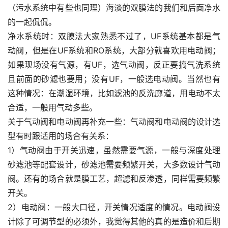
（污水系统中有些也同理）海淡的双膜法的我们和后面净水
的一起侃侃。
净水系统时：双膜法大家熟悉不过了，UF系统基本都是气
动阀，但是在UF系统和RO系统，大部分就喜欢用电动阀；
如果现场没有气源，有UF，选气动阀，反正要搞气洗系统
且前面的砂滤也要用；没有UF，一般选电动阀。当然也有
这种情况：在潮湿环境，比如滤池的反洗廊道，用电动不太
合适，一般用气动多些。
关于气动阀和电动阀再补充一些：气动阀和电动阀的设计选
型有时跟适用的场合有关系：
1）气动阀由于开关迅速，虽然需要气源，一般与深度处理
砂滤池等配套设计，砂滤池需要频繁开关，大多数设计气动
阀。还有的场合就是膜工艺，超滤和反渗透，同样需要频繁
开关。
2）电动阀：一般大口径，开关情况适度的情况。电动阀设
计除了可调节型的必须外，我觉得其他的真的是造价和后期