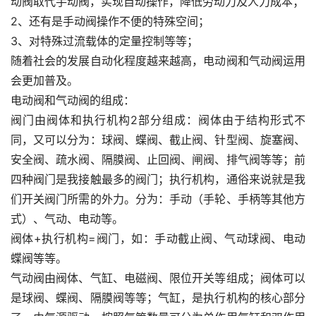
动阀取代手动阀，实现自动操作，降低劳动力及人力成本；
2、还有是手动阀操作不便的特殊空间；
3、对特殊过流载体的定量控制等等；
随着社会的发展自动化程度越来越高，电动阀和气动阀运用
会更加普及。
电动阀和气动阀的组成：
阀门由阀体和执行机构2部分组成：阀体由于结构形式不
同，又可以分为：球阀、蝶阀、截止阀、针型阀、旋塞阀、
安全阀、疏水阀、隔膜阀、止回阀、闸阀、排气阀等等；前
四种阀门是我接触最多的阀门；执行机构，通俗来说就是我
们开关阀门所需的外力。分为：手动（手轮、手柄等其他方
式）、气动、电动等。
阀体+执行机构=阀门，如：手动截止阀、气动球阀、电动
蝶阀等等。
气动阀由阀体、气缸、电磁阀、限位开关等组成；阀体可以
是球阀、蝶阀、隔膜阀等等；气缸，是执行机构的核心部分