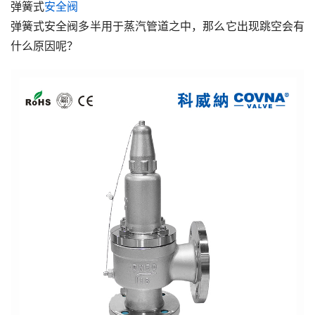
弹簧式
安全阀
弹簧式安全阀多半用于蒸汽管道之中，那么它出现跳空会有
什么原因呢？