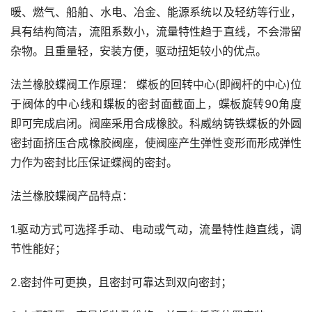
暖、燃气、船舶、水电、冶金、能源系统以及轻纺等行业，
具有结构简洁，流阻系数小，流量特性趋于直线，不会滞留
杂物。且重量轻，安装方便，驱动扭矩较小的优点。
法兰橡胶蝶阀工作原理： 蝶板的回转中心(即阀杆的中心)位
于阀体的中心线和蝶板的密封面截面上，蝶板旋转90角度
即可完成启闭。阀座采用合成橡胶。科威纳铸铁蝶板的外圆
密封面挤压合成橡胶阀座，使阀座产生弹性变形而形成弹性
力作为密封比压保证蝶阀的密封。
法兰橡胶蝶阀产品特点：
1.驱动方式可选择手动、电动或气动，流量特性趋直线，调
节性能好；
2.密封件可更换，且密封可靠达到双向密封；