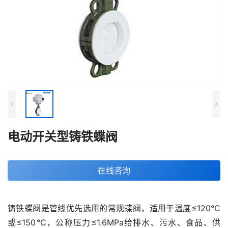
电动开关型铸铁蝶阀
在线咨询
铸铁蝶阀是管线优先选用的常规蝶阀，适用于温度≤120℃
或≤150℃，公称压力≤1.6MPa给排水、污水、食品、供