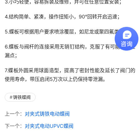
3.小巧轻便，容易拆装及维修，并可在任意位置安装；
4.结构简单、紧凑，操作扭矩小，90°回转开启迅速；
5.蝶板可根据用户要求喷涂覆层，如尼龙或聚四氟类；
6.蝶板与阀杆的连接采用无销钉结构，克服了有可能的内泄
漏点；
7.蝶板外圆采用球面造型，提高了密封性能及延长了阀门的
使用寿命，带压启闭5万次以上仍保持零泄漏。
铸铁蝶阀
上一个：
对夹式铸铁电动蝶阀
下一个：
对夹式电动UPVC蝶阀