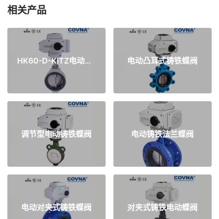
相关产品
HK60-D-KITZ电动铝合金软密封蝶阀
电动凸耳式铸铁蝶阀
调节型电动铸铁蝶阀
电动铸铁法兰蝶阀
电动对夹式铸铁蝶阀
对夹式铸铁电动蝶阀