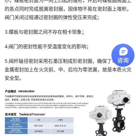
小，蝶板密封面为一向上凸起的锥形，开启时蝶板圆周面上
的各点同时完成脱离密封圈，固体物不易在密封面上堆积，
阀门关闭过程通过密封圈的弹性受压来完成；
3.蝶板与密封圈之间不存在相卡现象；
4.阀门的密封性能不受温度变化的影响；
5.阀杆轴径密封采用石墨压制成形密封圈，确保了零泄漏，
金属密封加上在火灾前、中、后均为零泄漏，故是本质火灾
安全型。