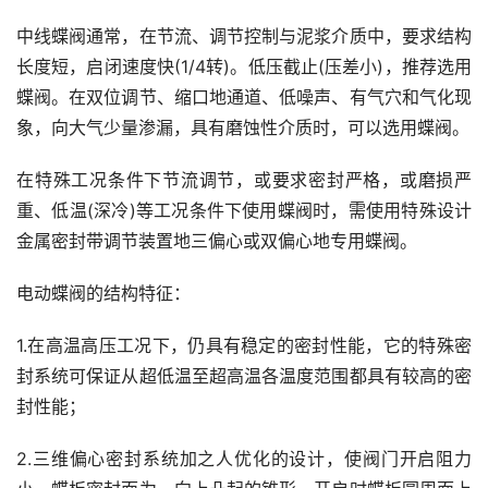
中线蝶阀通常，在节流、调节控制与泥浆介质中，要求结构
长度短，启闭速度快(1/4转)。低压截止(压差小)，推荐选用
蝶阀。在双位调节、缩口地通道、低噪声、有气穴和气化现
象，向大气少量渗漏，具有磨蚀性介质时，可以选用蝶阀。
在特殊工况条件下节流调节，或要求密封严格，或磨损严
重、低温(深冷)等工况条件下使用蝶阀时，需使用特殊设计
金属密封带调节装置地三偏心或双偏心地专用蝶阀。
电动蝶阀的结构特征：
1.在高温高压工况下，仍具有稳定的密封性能，它的特殊密
封系统可保证从超低温至超高温各温度范围都具有较高的密
封性能；
2.三维偏心密封系统加之人优化的设计，使阀门开启阻力