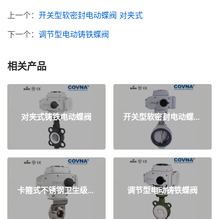
上一个：
开关型软密封电动蝶阀 对夹式
下一个：
调节型电动铸铁蝶阀
相关产品
对夹式铸铁电动蝶阀
开关型软密封电动蝶阀 对夹式
卡箍式不锈钢卫生级电动蝶阀
调节型电动铸铁蝶阀