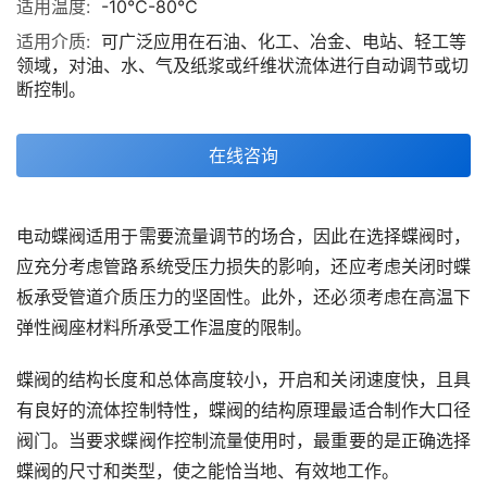
适用温度:
-10℃-80℃
适用介质:
可广泛应用在石油、化工、冶金、电站、轻工等
领域，对油、水、气及纸浆或纤维状流体进行自动调节或切
断控制。
在线咨询
电动蝶阀适用于需要流量调节的场合，因此在选择蝶阀时，
应充分考虑管路系统受压力损失的影响，还应考虑关闭时蝶
板承受管道介质压力的坚固性。此外，还必须考虑在高温下
弹性阀座材料所承受工作温度的限制。
蝶阀的结构长度和总体高度较小，开启和关闭速度快，且具
有良好的流体控制特性，蝶阀的结构原理最适合制作大口径
阀门。当要求蝶阀作控制流量使用时，最重要的是正确选择
蝶阀的尺寸和类型，使之能恰当地、有效地工作。