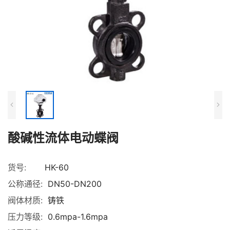
酸碱性流体电动蝶阀
货号:
HK-60
公称通径:
DN50-DN200
阀体材质:
铸铁
压力等级:
0.6mpa-1.6mpa