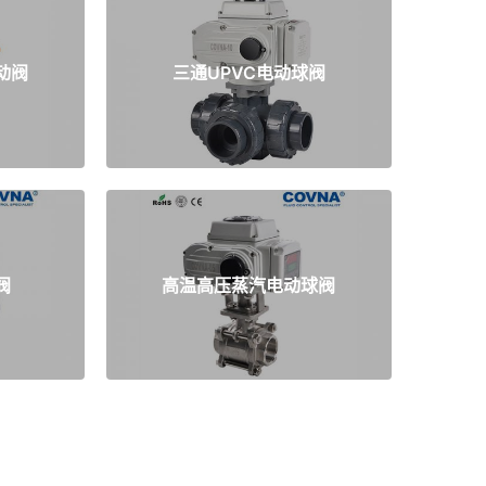
动阀
三通UPVC电动球阀
阀
高温高压蒸汽电动球阀