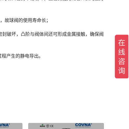
小，故球阀的使用寿命长；
杆密封破坏，凸阶与阀体间还可形成金属接触，确保阀
过程产生的静电导出。