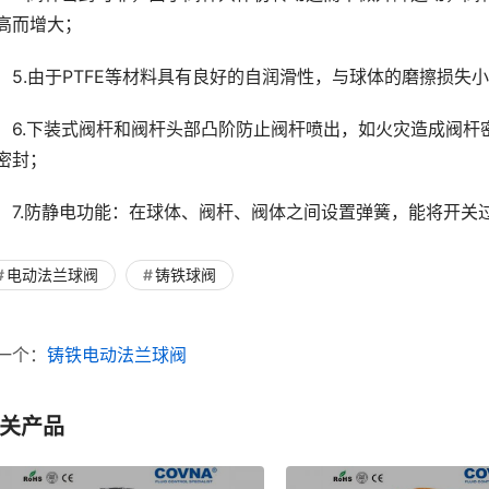
高而增大；
5.由于PTFE等材料具有良好的自润滑性，与球体的磨擦损失
6.下装式阀杆和阀杆头部凸阶防止阀杆喷出，如火灾造成阀
密封；
7.防静电功能：在球体、阀杆、阀体之间设置弹簧，能将开关
电动法兰球阀
铸铁球阀
一个：
铸铁电动法兰球阀
关产品