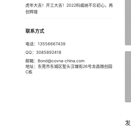
虎年大吉！开工大吉！2022科威纳不忘初心，再
创辉煌
联系方式
电话：13556667439
QQ：3085892418
邮箱：Bond@covna-china.com
地址：东莞市东城区堑头汉塘街26号龙昌微创园
C栋
发