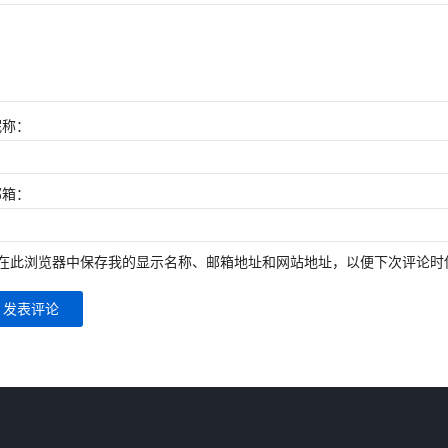
昵称：
邮箱：
在此浏览器中保存我的显示名称、邮箱地址和网站地址，以便下次评论时