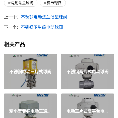
电动法兰球阀
调节球阀
上一个：
不锈钢电动法兰薄型球阀
下一个：
不锈钢卫生级电动球阀
相关产品
不锈钢电动三片式球阀
不锈钢两片式电动球阀
精小型黄铜电动三通球阀
电动三片式高平台电动阀