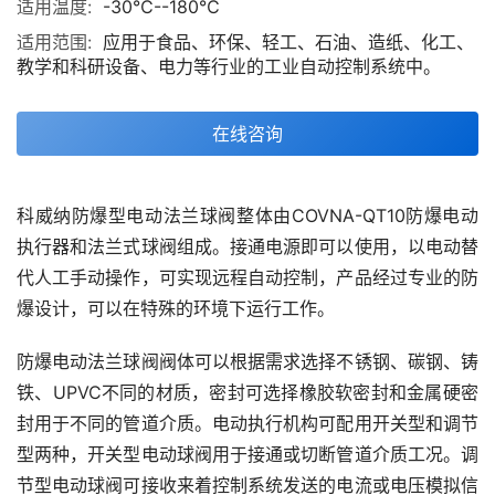
适用温度:
-30℃--180℃
适用范围:
应用于食品、环保、轻工、石油、造纸、化工、
教学和科研设备、电力等行业的工业自动控制系统中。
在线咨询
科威纳防爆型电动法兰球阀整体由COVNA-QT10防爆电动
执行器和法兰式球阀组成。接通电源即可以使用，以电动替
代人工手动操作，可实现远程自动控制，产品经过专业的防
爆设计，可以在特殊的环境下运行工作。
防爆电动法兰球阀阀体可以根据需求选择不锈钢、碳钢、铸
铁、UPVC不同的材质，密封可选择橡胶软密封和金属硬密
封用于不同的管道介质。电动执行机构可配用开关型和调节
型两种，开关型电动球阀用于接通或切断管道介质工况。调
节型电动球阀可接收来着控制系统发送的电流或电压模拟信