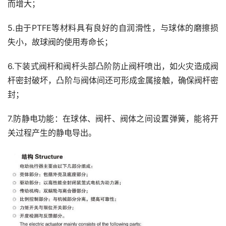
而增大；
5.由于PTFE等材料具有良好的自润滑性，与球体的磨擦损
失小，故球阀的使用寿命长；
6.下装式阀杆和阀杆头部凸阶防止阀杆喷出，如火灾造成阀
杆密封破坏，凸阶与阀体间还可形成金属接触，确保阀杆密
封；
7.防静电功能：在球体、阀杆、阀体之间设置弹簧，能将开
关过程产生的静电导出。