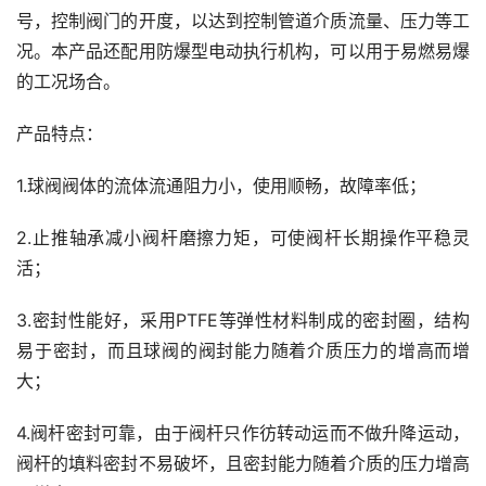
号，控制阀门的开度，以达到控制管道介质流量、压力等工
况。本产品还配用防爆型电动执行机构，可以用于易燃易爆
的工况场合。
产品特点：
1.球阀阀体的流体流通阻力小，使用顺畅，故障率低；
2.止推轴承减小阀杆磨擦力矩，可使阀杆长期操作平稳灵
活；
3.密封性能好，采用PTFE等弹性材料制成的密封圈，结构
易于密封，而且球阀的阀封能力随着介质压力的增高而增
大；
4.阀杆密封可靠，由于阀杆只作彷转动运而不做升降运动，
阀杆的填料密封不易破坏，且密封能力随着介质的压力增高