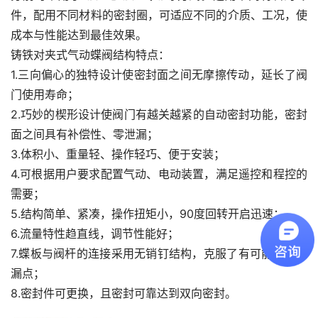
件，配用不同材料的密封圈，可适应不同的介质、工况，使
成本与性能达到最佳效果。
铸铁对夹式气动蝶阀结构特点：
1.三向偏心的独特设计使密封面之间无摩擦传动，延长了阀
门使用寿命；
2.巧妙的楔形设计使阀门有越关越紧的自动密封功能，密封
面之间具有补偿性、零泄漏；
3.体积小、重量轻、操作轻巧、便于安装；
4.可根据用户要求配置气动、电动装置，满足遥控和程控的
需要；
5.结构简单、紧凑，操作扭矩小，90度回转开启迅速；
6.流量特性趋直线，调节性能好；
7.蝶板与阀杆的连接采用无销钉结构，克服了有可能的内泄
漏点；
8.密封件可更换，且密封可靠达到双向密封。