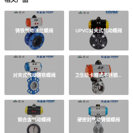
相关产品
铸铁气动法兰蝶阀
UPVC对夹式气动蝶阀
对夹式气动铸铁蝶阀
卫生级卡箍式不锈钢气动蝶阀
铜合金气动蝶阀
硬密封气动铸钢蝶阀