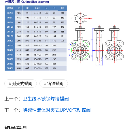
对夹式蝶阀
铸铁蝶阀
上一个：
卫生级不锈钢焊接蝶阀
下一个：
酸碱性流体对夹式UPVC气动蝶阀