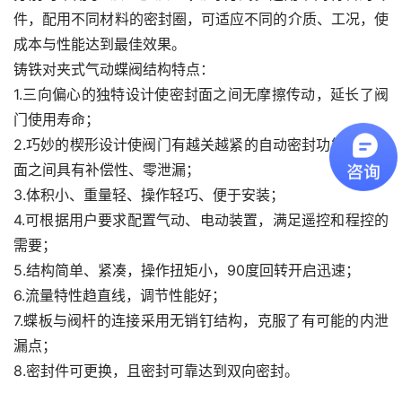
件，配用不同材料的密封圈，可适应不同的介质、工况，使
成本与性能达到最佳效果。
铸铁对夹式气动蝶阀结构特点：
1.三向偏心的独特设计使密封面之间无摩擦传动，延长了阀
门使用寿命；
2.巧妙的楔形设计使阀门有越关越紧的自动密封功能，密封
面之间具有补偿性、零泄漏；
3.体积小、重量轻、操作轻巧、便于安装；
4.可根据用户要求配置气动、电动装置，满足遥控和程控的
需要；
5.结构简单、紧凑，操作扭矩小，90度回转开启迅速；
6.流量特性趋直线，调节性能好；
7.蝶板与阀杆的连接采用无销钉结构，克服了有可能的内泄
漏点；
8.密封件可更换，且密封可靠达到双向密封。