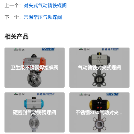
上一个：
对夹式气动铸铁蝶阀
下一个：
常温常压气动蝶阀
相关产品
卫生级不锈钢焊接蝶阀
气动铸铁对夹式蝶阀
硬密封气动铸钢蝶阀
不锈钢304气动对夹式蝶阀