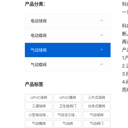
产品分类：
科
一
电动球阀
科
断
电动蝶阀
两
产
气动球阀
1
气动蝶阀
2
3
4
产品标签
而
UPVC球阀
UPVC蝶阀
三片式球阀
三通球阀
卫生级阀门
对夹式蝶阀
小型电动球阀
气动法兰球阀
气动球阀
气动蝶阀
气动阀
气动阀门