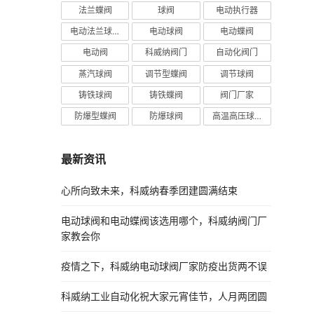
法兰蝶阀
球阀
电动执行器
电动法兰球阀
电动球阀
电动蝶阀
电动阀
科威纳阀门
自动化阀门
蒸汽球阀
调节型蝶阀
调节球阀
铸铁球阀
铸铁蝶阀
阀门厂家
防爆型蝶阀
防爆球阀
高温高压球阀
最新资讯
心所向致未来，科威纳春季团建圆满结束
电动球阀和电动蝶阀该选用哪个，科威纳阀门厂
家教会你
疫情之下，科威纳电动球阀厂家防疫出货两不误
科威纳工业自动化祝大家元宵佳节，人月两团圆