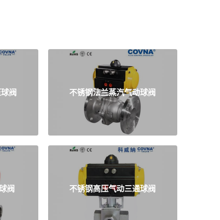
压球阀
不锈钢法兰蒸汽气动球阀
球阀
不锈钢高压气动三通球阀