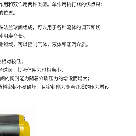
作用和双作用两种类型。单作用执行器的优点是：
的位置。
铁法兰球阀组成，可以用于各种流体的调节和切
使用寿命长。
业领域，可以控制气体，液体和蒸汽介质。
也相对较低；
径球阀，其流体阻力也相当小；
且球阀的阀封能力随着介质压力的增设而增大；
的填料密封不易破坏，且密封能力随着介质的压力增设