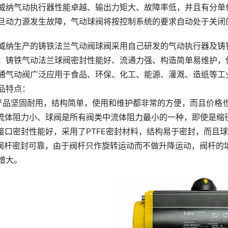
威纳气动执行器性能卓越、输出力矩大、故障率低，并且有分单
旦动力源发生故障，气动球阀将按控制系统的要求自动处于关闭
威纳生产的铸铁法兰气动阀球阀采用自己研发的气动执行器及铸
。铸铁气动法兰球阀密封性能好、流通力强、构造简单易维护，
通气动阀广泛应用于食品、环保、化工、能源、灌溉、造纸等工
品特点：
.产品坚固耐用，结构简单，使用和维护都非常的方便，而且价格
.流体阻力小、球阀是所有阀类中流体阻力最小的一种，即使是缩
.接口密封性能好，采用了PTFE密封材料，结构易于密封，而
.阀杆密封可靠，由于阀杆只作旋转运动而不做升降运动，阀杆
增大。