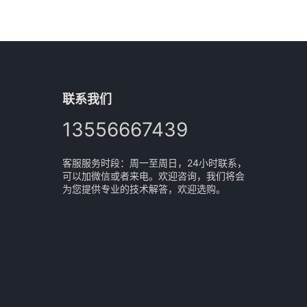
联系我们
13556667439
客服服务时段：周一至周日，24小时联系，
可以加微信或者来电。欢迎咨询，我们将会
为您提供专业的技术解答，欢迎选购。