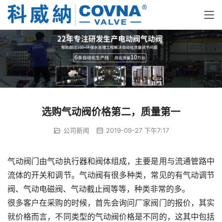
选购气动阀价格第二，质量第一
公司新闻
2019-09-27 下午7:17
气动阀门由气动执行器和阀体组成，主要是用与流通管路中
流体的开关和调节。气动阀有很多种类，常见的有气动调节
阀、气动电磁阀、气动截止阀等等，种类非常的多。
很多客户在采购的时候，首先会询问厂家阀门的报价，其实
就价格而言，不同类型的气动阀价格是不同的，这其中包括