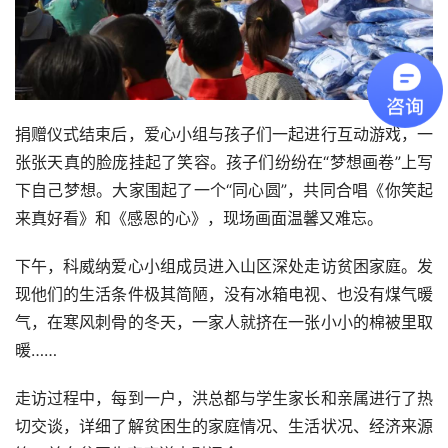
捐赠仪式结束后，爱心小组与孩子们一起进行互动游戏，一
张张天真的脸庞挂起了笑容。孩子们纷纷在“梦想画卷”上写
下自己梦想。大家围起了一个“同心圆”，共同合唱《你笑起
来真好看》和《感恩的心》，现场画面温馨又难忘。
下午，科威纳爱心小组成员进入山区深处走访贫困家庭。发
现他们的生活条件极其简陋，没有冰箱电视、也没有煤气暖
气，在寒风刺骨的冬天，一家人就挤在一张小小的棉被里取
暖……
走访过程中，每到一户，洪总都与学生家长和亲属进行了热
切交谈，详细了解贫困生的家庭情况、生活状况、经济来源