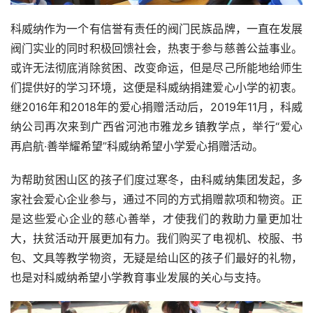
科威纳作为一个有信誉有责任的阀门民族品牌，一直在发展
阀门实业的同时积极回馈社会，热衷于参与慈善公益事业。
或许无法彻底消除贫困、改变命运，但是尽己所能地给师生
们提供好的学习环境，这便是科威纳捐建爱心小学的初衷。
继2016年和2018年的爱心捐赠活动后，2019年11月，科威
纳公司再次来到广西省河池市雅龙乡镇教学点，举行“爱心
再启航·善举耀希望”科威纳希望小学爱心捐赠活动。
为帮助贫困山区的孩子们度过寒冬，由科威纳集团发起，多
家社会爱心企业参与，通过不同的方式捐赠款项和物资。正
是这些爱心企业的慈心善举，才使我们的救助力量更加壮
大，扶贫活动开展更加有力。我们购买了电视机、校服、书
包、文具等教学物资，无疑是给山区的孩子们最好的礼物，
也是对科威纳希望小学教育事业发展的关心与支持。