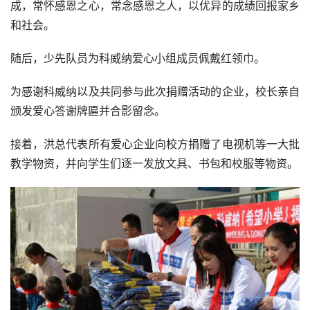
成，常怀感恩之心，常念感恩之人，以优异的成绩回报家乡
和社会。
随后，少先队员为科威纳爱心小组成员佩戴红领巾。
为感谢科威纳以及共同参与此次捐赠活动的企业，校长亲自
颁发爱心答谢牌匾并合影留念。
接着，洪总代表所有爱心企业向校方捐赠了电视机等一大批
教学物资，并向学生们逐一发放文具、书包和校服等物资。