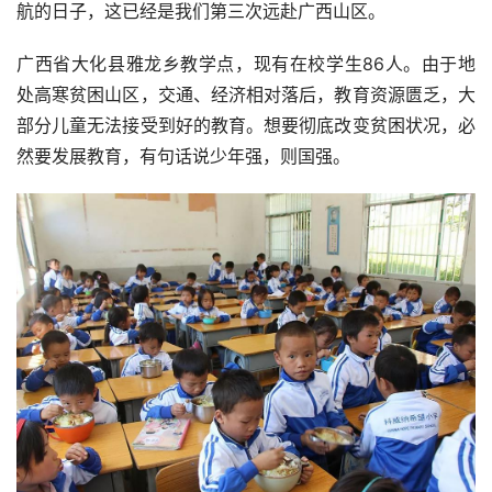
航的日子，这已经是我们第三次远赴广西山区。
广西省大化县雅龙乡教学点，现有在校学生86人。由于地
处高寒贫困山区，交通、经济相对落后，教育资源匮乏，大
部分儿童无法接受到好的教育。想要彻底改变贫困状况，必
然要发展教育，有句话说少年强，则国强。