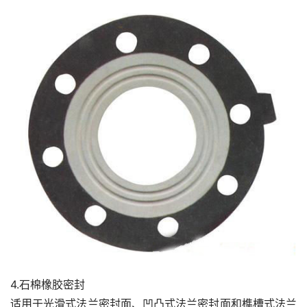
4.石棉橡胶密封
适用于光滑式法兰密封面、凹凸式法兰密封面和榫槽式法兰