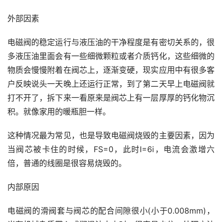
外部因素
电磁阀的稳定运行与液压油的干净程度是有密切关系的，很
多液压油里面会有一些细微颗粒或者介质钙化，这些细微的
物质会慢慢附着在阀芯上，逐渐变硬，现实应用中有很多客
户反映说头一天晚上还运行正常，到了第二天早上电磁阀就
打不开了，拆下来一看原来是阀芯上有一层厚厚的钙化物沉
积。就像家用的暖瓶胆一样。
这种情况最为常见，也是导致电磁阀烧毁的主要因素，因为
当阀芯被卡住的时候，FS=0，此时I=6i，电流会激增六
倍，普通的线圈是很容易烧毁的。
内部原因
电磁阀的滑阀套与阀芯的配合间隙很小(小于0.008mm)，