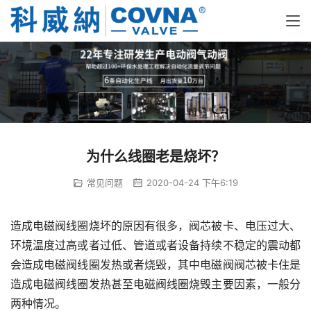
为什么线圈老是烧坏？
常见问题
2020-04-24 下午6:19
造成电磁阀线圈烧坏的原因有很多，阀芯被卡、电压过大、
环境温度过高或者过低、管道或者设备持续不稳定的震动都
会造成电磁阀线圈发热或者烧毁，其中电磁阀阀芯被卡住是
造成电磁阀线圈发热甚至电磁阀线圈烧毁主要因素，一般分
两种情况。