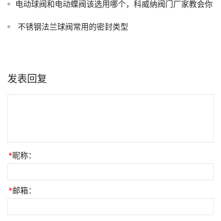
电动球阀和电动蝶阀该选用哪个，科威纳阀门厂家教会你
不锈钢法兰球阀常用的密封类型
发表回复
*
昵称：
*
邮箱：