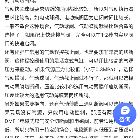
的气动切断阀。
气动快关球阀要求切断的时间都比较短，所以对气动执行器
要求比较高，如电动球阀、电动蝶阀因为启闭时间比较长，
一般不适合这种场合，气动球阀、气动蝶阀就是比较合适的
选择了，如果配上快速排气阀，完全可以在1-2秒内实现阀
门的快速启闭。
还有化肥厂常用的气动程控截止阀，也是要求非常高的切断
阀，这种程控阀使用的是活塞式气缸，可以用比较高的气源
压力来驱动。如果气源压力比较低（小于0.3MPa），选择
气动蝶阀、气动球阀、气动截止阀就不行了，那就可以选择
气动薄膜切断阀，压差比较小的选用气动薄膜单座切断阀，
压差比较大的选用气动薄膜套筒切断阀。
另外如果需要换向，还有气动薄膜三通切断阀可以选择。如
果现场没有气源，只能用电动控制，那还有两种选择：
DMF-1电磁式煤气安全切断阀和电磁阀，前者适用压力比较
低，所以只能用于特定的场合，电磁阀则从低压到高压都可