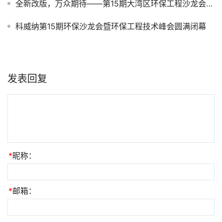
全新改版，万众期待——第15期大湾区环保工程沙龙会暨环保产业论坛峰会抢先报名！
科威纳第15期环保沙龙会暨环保工程技术峰会圆满闭幕
发表回复
*
昵称：
*
邮箱：