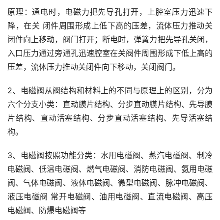
原理：通电时，电磁力把先导孔打开，上腔室压力迅速下
降，在关 闭件周围形成上低下高的压差，流体压力推动关
闭件向上移动，阀门打开；断电时，弹簧力把先导孔关闭，
入口压力通过旁通孔迅速腔室在关阀件周围形成下低上高的
压差，流体压力推动关闭件向下移动，关闭阀门。
2、电磁阀从阀结构和材料上的不同与原理上的区别，分为
六个分支小类：直动膜片结构、分步直动膜片结构、先导膜
片结构、直动活塞结构、分步直动活塞结构、先导活塞结
构。
3、电磁阀按照功能分类：水用电磁阀、蒸汽电磁阀、制冷
电磁阀、低温电磁阀、燃气电磁阀、消防电磁阀、氨用电磁
阀、气体电磁阀、液体电磁阀、微型电磁阀、脉冲电磁阀、
液压电磁阀 常开电磁阀、油用电磁阀、直流电磁阀、高压
电磁阀、防爆电磁阀等