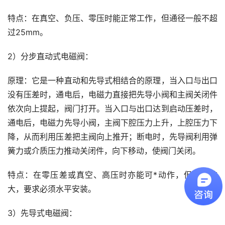
特点：在真空、负压、零压时能正常工作，但通径一般不超
过25mm。
2）分步直动式电磁阀：
原理：它是一种直动和先导式相结合的原理，当入口与出口
没有压差时，通电后，电磁力直接把先导小阀和主阀关闭件
依次向上提起，阀门打开。当入口与出口达到启动压差时，
通电后，电磁力先导小阀，主阀下腔压力上升，上腔压力下
降，从而利用压差把主阀向上推开；断电时，先导阀利用弹
簧力或介质压力推动关闭件，向下移动，使阀门关闭。
特点：在零压差或真空、高压时亦能可*动作，但功率较
大，要求必须水平安装。
3）先导式电磁阀：