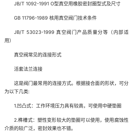
JB/T 1092-1991 O型真空用橡胶密封圈型式及尺寸
GB 11796-1989 核用真空阀门技术条件
JB/T 53023-1999 真空阀门产品质量分等（内部适
用）
真空阀常见的连接形式
活套法兰连接
这是阀门最常用的连接方式。根据接合面的形状，可分
为以下几类:
1.凹凸式：工作环境压力具有较高，可使用中硬垫圈
2.榫槽式：塑性变形较大的垫圈可以使用，使用腐蚀性
介质的较广泛，密封效果也不错。