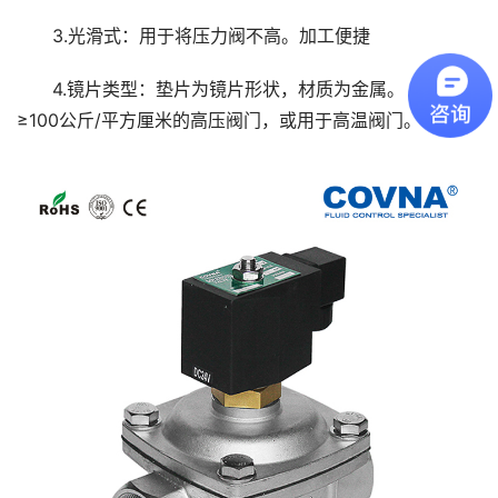
3.光滑式：用于将压力阀不高。加工便捷
4.镜片类型：垫片为镜片形状，材质为金属。 工作压力
≥100公斤/平方厘米的高压阀门，或用于高温阀门。