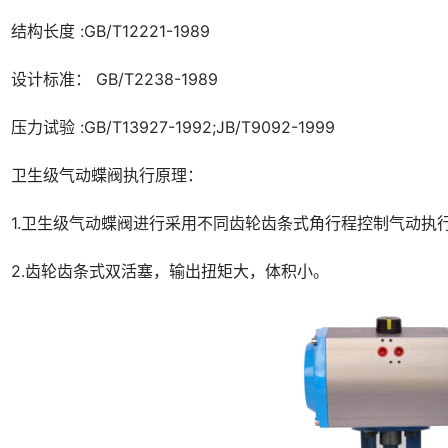
结构长度 :GB/T12221-1989
设计标准： GB/T2238-1989
压力试验 :GB/T13927-1992;JB/T9092-1999
卫生级气动蝶阀执行原理：
1.卫生级气动蝶阀进行采用不同齿轮齿条式角行程控制气动执
2.齿轮齿条式双活塞，输出扭矩大，体积小。