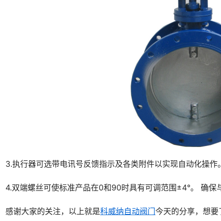
3.执行器可选带电讯号反馈指示及各类附件以实现自动化操作
4.双端螺丝可使标准产品在0和90时具有可调范围±4°。 确
感谢大家的关注，以上就是
科威纳自动阀门
今天的分享，想要