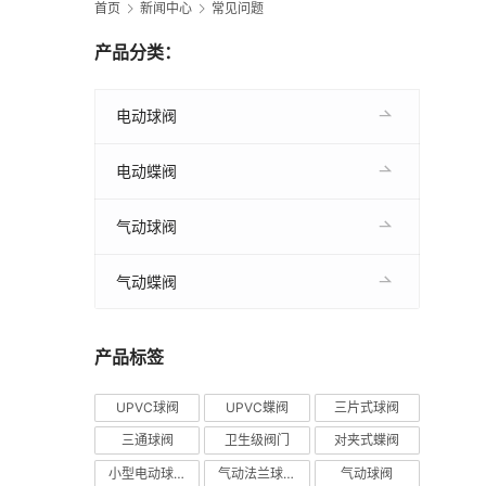
首页
新闻中心
常见问题
产品分类：
电动球阀
电动蝶阀
气动球阀
气动蝶阀
产品标签
UPVC球阀
UPVC蝶阀
三片式球阀
三通球阀
卫生级阀门
对夹式蝶阀
小型电动球阀
气动法兰球阀
气动球阀