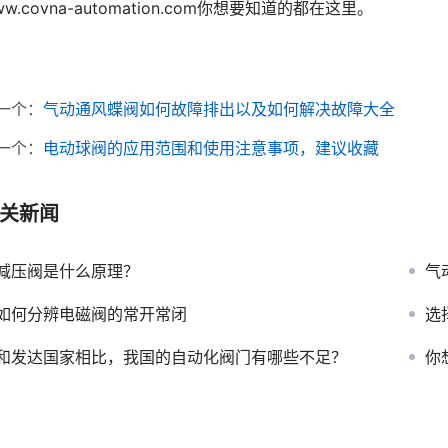
ww.covna-automation.com你想要知道的都在这里。
一个：
气动通风蝶阀如何故障排出以及如何解决故障大全
一个：
电动球阀的应用范围和使用注意事项，建议收藏
关新闻
减压阀是什么原理？
气
如何分辨电磁阀的常开常闭
选
和发达国家相比，我国的自动化阀门有哪些不足？
你