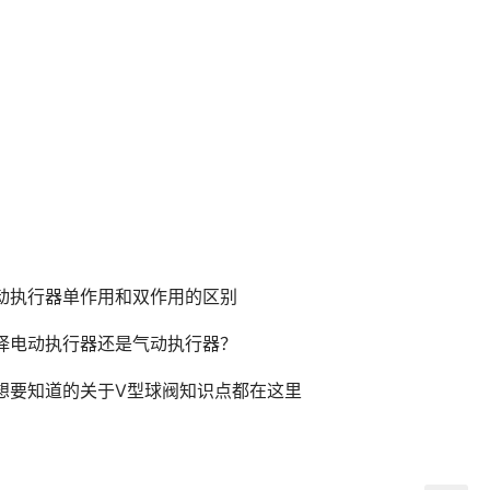
动执行器单作用和双作用的区别
择电动执行器还是气动执行器？
想要知道的关于V型球阀知识点都在这里