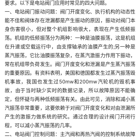
要求。以下是电站阀门应用时常见的四大问题。
一、电站阀门振动问题：阀门开度变化、执行机构的动态性
能不佳和阀体存在泄漏都是产生振动的原因，振动对阀门本
身伤害很小，但对整个机组影响很大，表现在产生低频振
荡。机组的低频振荡分为两种：一种是油膜振荡，这是机组
在升速或空载运行中，由支撑轴承的油膜产生的;另一种是
蒸汽振荡，它比油膜振荡复杂，在蒸汽激振力作用下振动，
常在机组带负荷发生。阀门开度变化和泄漏是产生蒸汽振荡
的重要原因。有资料表明，美国和德国都发生过蒸汽振荡毁
机事故，我国也发生过50mw和200mw汽轮机的毁机事
故，由于当时缺少实时的数据记录，所以故障原因不能确
定，但怀疑与两种低频振荡有关。由此可见，消除和减小蒸
汽振荡非常重要，这要依赖于对阀门开度变化和对由泄漏所
产生的激振力做系统的研究。通过合理的设计阀门开闭行
程，可以减小蒸汽振荡的几率。
二、电站阀门控制问题：主汽阀和再热汽阀的控制系统故障