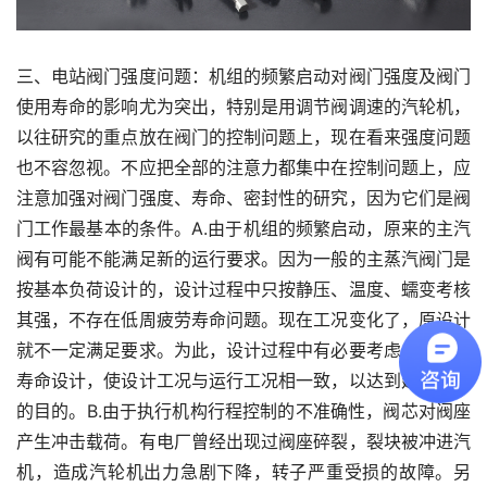
三、电站阀门强度问题：机组的频繁启动对阀门强度及阀门
使用寿命的影响尤为突出，特别是用调节阀调速的汽轮机，
以往研究的重点放在阀门的控制问题上，现在看来强度问题
也不容忽视。不应把全部的注意力都集中在控制问题上，应
注意加强对阀门强度、寿命、密封性的研究，因为它们是阀
门工作最基本的条件。A.由于机组的频繁启动，原来的主汽
阀有可能不能满足新的运行要求。因为一般的主蒸汽阀门是
按基本负荷设计的，设计过程中只按静压、温度、蠕变考核
其强，不存在低周疲劳寿命问题。现在工况变化了，原设计
就不一定满足要求。为此，设计过程中有必要考虑低周疲劳
寿命设计，使设计工况与运行工况相一致，以达到延长寿命
的目的。B.由于执行机构行程控制的不准确性，阀芯对阀座
产生冲击载荷。有电厂曾经出现过阀座碎裂，裂块被冲进汽
机，造成汽轮机出力急剧下降，转子严重受损的故障。另