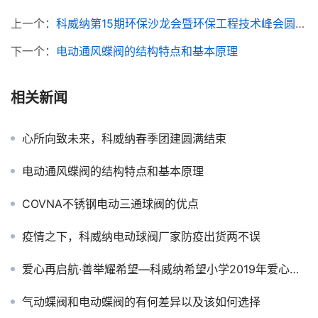
上一个：
科威纳第15期环保沙龙会暨环保工程技术峰会圆满闭幕
下一个：
电动通风蝶阀的结构特点和基本原理
相关新闻
心所向致未来，科威纳春季团建圆满结束
电动通风蝶阀的结构特点和基本原理
COVNA不锈钢电动三通球阀的优点
疫情之下，科威纳电动球阀厂家防疫出货两不误
爱心再启航·善举耀希望—科威纳希望小学2019年爱心捐赠活动
气动蝶阀和电动蝶阀的有何差异以及该如何选择