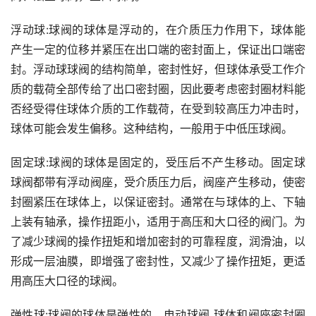
浮动球:球阀的球体是浮动的，在介质压力作用下，球体能
产生一定的位移并紧压在出口端的密封面上，保证出口端密
封。浮动球球阀的结构简单，密封性好，但球体承受工作介
质的载荷全部传给了出口密封圈，因此要考虑密封圈材料能
否经受得住球体介质的工作载荷，在受到较高压力冲击时，
球体可能会发生偏移。这种结构，一般用于中低压球阀。
固定球:球阀的球体是固定的，受压后不产生移动。固定球
球阀都带有浮动阀座，受介质压力后，阀座产生移动，使密
封圈紧压在球体上，以保证密封。通常在与球体的上、下轴
上装有轴承，操作扭距小，适用于高压和大口径的阀门。为
了减少球阀的操作扭矩和增加密封的可靠程度，润滑油，以
形成一层油膜，即增强了密封性，又减少了操作扭矩，更适
用高压大口径的球阀。
弹性球:球阀的球体是弹性的。电动球阀 球体和阀座密封圈