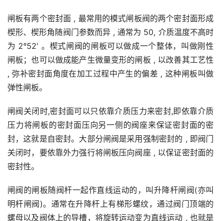
闸板有两个密封面 , 最常用的模式闸板阀的两个密封面形成
楔形、楔形角随阀门参数而异 , 通常为 50, 介质温度不高时
为 2°52′ 。楔式闸阀的闸板可以做成一个整体，叫做刚性
闸板；也可以做成能产生微量变形的闸板 , 以改善其工艺性 
, 弥补密封面角度在加工过程中产生的偏差 , 这种闸板叫做
弹性闸板。
闸阀关闭时,密封面可以只依靠介质压力来密封,即依靠介质
压力将闸板的密封面压向另一侧的阀座来保证密封面的密
封，这就是自密封。大部分闸阀是采用强制密封的 , 即阀门
关闭时，要依靠外力强行将闸板压向阀座 , 以保证密封面的
密封性。
闸阀的闸板随阀杆一起作直线运动的，叫升降杆闸阀(亦叫
明杆闸阀)。通常在升降杆上有梯形螺纹，通过阀门顶端的
螺母以及阀体上的导槽，将旋转运动变为直线运动 , 也就是